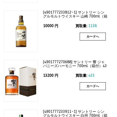
[
4901777233812-1
]
サントリー シン
グルモルトウイスキー 山崎 700ml（箱
なし）43度
10000
円
買取量:
1138
カードへ
[
4901777270688
]
サントリー 響 ジャ
パニーズハーモニー 700ml（箱付）43
度
13200
円
買取量:
433
カードへ
[
4901777233911-1
]
サントリー シン
グルモルトウイスキー 白州 700ml（箱