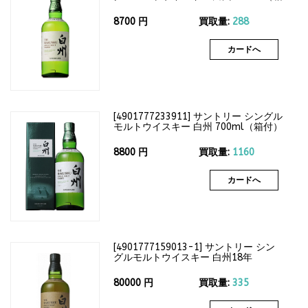
なし）43度
8700
円
買取量:
288
カードへ
[
4901777233911
]
サントリー シングル
モルトウイスキー 白州 700ml（箱付）
43度
8800
円
買取量:
1160
カードへ
[
4901777159013-1
]
サントリー シン
グルモルトウイスキー 白州18年
700ml（箱なし）43度
80000
円
買取量:
335