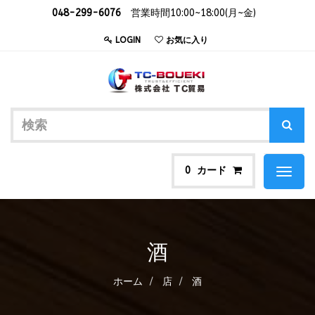
048-299-6076
営業時間10:00~18:00(月~金)
LOGIN
お気に入り
カード
0
Toggl
naviga
酒
ホーム
店
酒