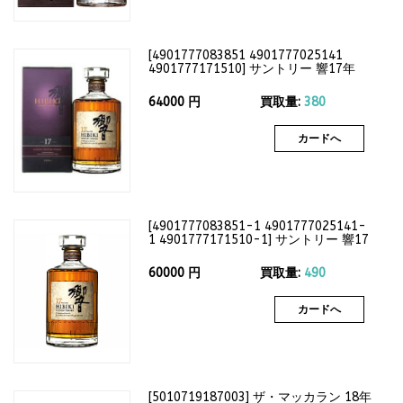
[
4901777083851 4901777025141
4901777171510
]
サントリー 響17年
700ml（箱付）43度
64000
円
買取量:
380
カードへ
[
4901777083851-1 4901777025141-
1 4901777171510-1
]
サントリー 響17
年 700ml（箱なし）43度
60000
円
買取量:
490
カードへ
[
5010719187003
]
ザ・マッカラン 18年