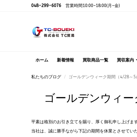
048-299-6076
営業時間10:00~18:00(月~金)
ホーム
新着情報
買取商品一覧
買収案内
私たちのブログ
ゴールデンウィーク期間（4/28～
ゴールデンウィーク
平素は格別のお引き立てを賜り、厚く御礼申し上げま
当社は、誠に勝手ながら下記の期間を休業とさせてい