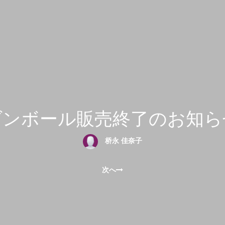
ダンボール販売終了のお知ら
桥永 佳奈子
次へ