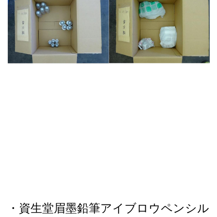
・資生堂眉墨鉛筆アイブロウペンシル