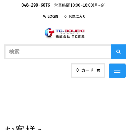
048-299-6076
営業時間10:00~18:00(月~金)
LOGIN
お気に入り
カード
0
Toggl
naviga