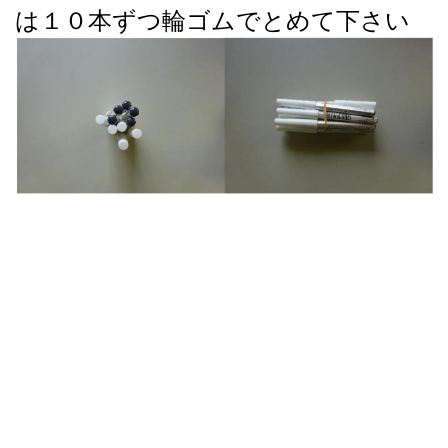
は１０本ずつ輪ゴムでとめて下さい