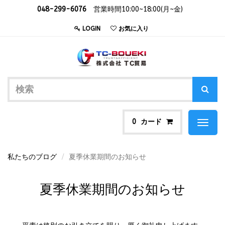
048-299-6076
営業時間10:00~18:00(月~金)
LOGIN
お気に入り
カード
0
Toggl
naviga
私たちのブログ
夏季休業期間のお知らせ
夏季休業期間のお知らせ