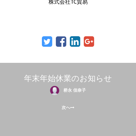
株式会社TC貿易
年末年始休業のお知らせ
桥永 佳奈子
次へ