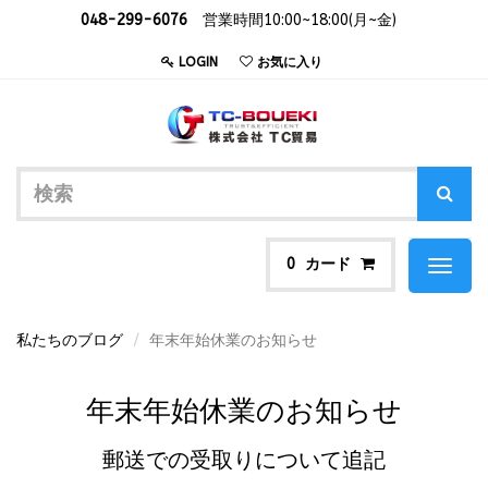
048-299-6076
営業時間10:00~18:00(月~金)
LOGIN
お気に入り
カード
0
Toggl
naviga
私たちのブログ
年末年始休業のお知らせ
年末年始休業のお知らせ
郵送での受取りについて追記