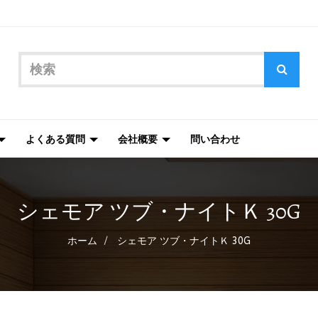
よくある質問
会社概要
問い合わせ
シェモア ツブ・ナイトＫ 30G
ホーム
シェモア ツブ・ナイトＫ 30G