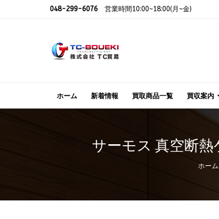
048-299-6076
営業時間10:00~18:00(月~金)
ホーム
新着情報
買取商品一覧
買収案内
サーモス 真空断熱ケー
ホーム