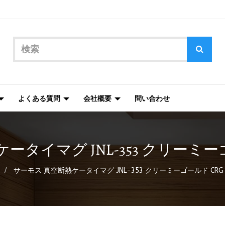
よくある質問
会社概要
問い合わせ
タイマグ JNL-353 クリーミーゴー
サーモス 真空断熱ケータイマグ JNL-353 クリーミーゴールド CRG 3