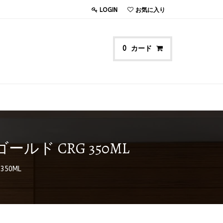
LOGIN
お気に入り
カード
0
ルド CRG 350ML
50ML