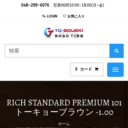
048-299-6076
営業時間10:00~18:00(月~金)
LOGIN
お気に入り
カード
0
Toggl
naviga
RICH STANDARD PREMIUM 101
トーキョーブラウン -1.00
ホーム