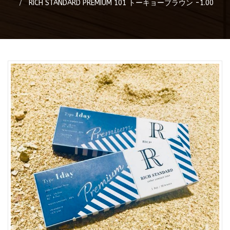
RICH STANDARD PREMIUM 101 トーキョーブラウン -1.00