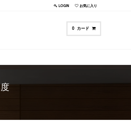
LOGIN
お気に入り
カード
0
3度