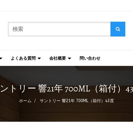
よくある質問
会社概要
問い合わせ
ントリー 響21年 700ML（箱付）4
ホーム
サントリー 響21年 700ML（箱付）43度