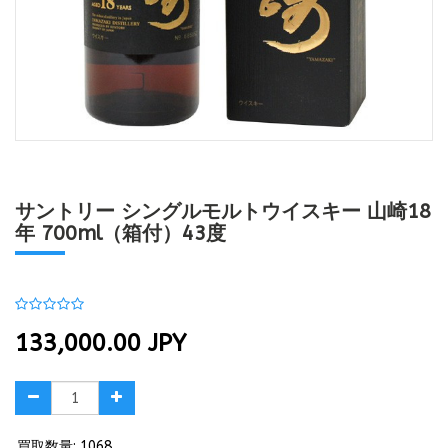
サントリー シングルモルトウイスキー 山崎18
年 700ml（箱付）43度
133,000.00
JPY
買取数量: 1068