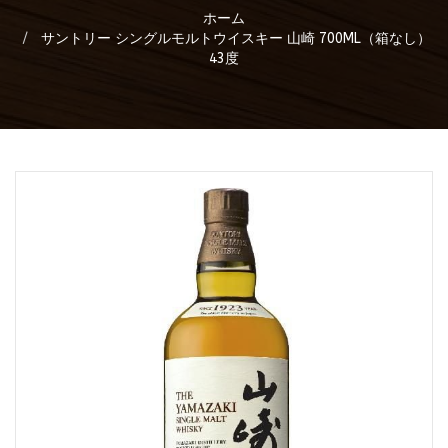
ホーム
サントリー シングルモルトウイスキー 山崎 700ML（箱なし）
43度