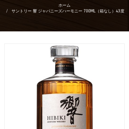
ホーム
サントリー 響 ジャパニーズハーモニー 700ML（箱なし）43度