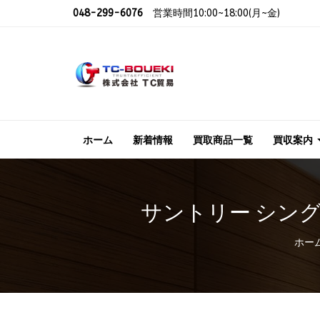
048-299-6076
営業時間10:00~18:00(月~金)
ホーム
新着情報
買取商品一覧
買収案内
サントリー シングル
ホー