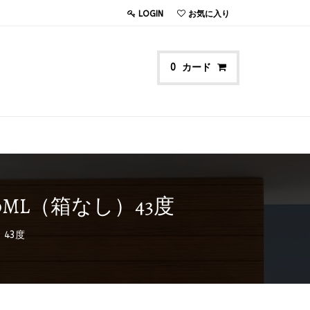
LOGIN
お気に入り
カード
0
0ML（箱なし）43度
）43度