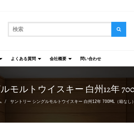
よくある質問
会社概要
問い合わせ
モルトウイスキー 白州12年 70
ム
サントリー シングルモルトウイスキー 白州12年 700ML（箱なし