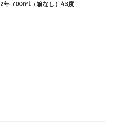
年 700ml（箱なし）43度