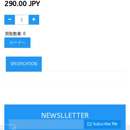
290.00
JPY
買取数量: 0
カードへ
SPECIFICATION
NEWSLLETTER
Subscribe Me