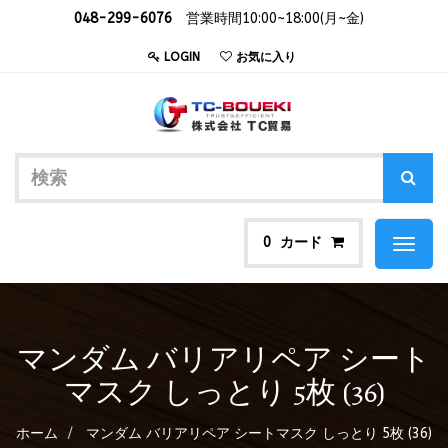
048-299-6076
営業時間10:00~18:00(月~金)
LOGIN
お気に入り
カード
0
Toggl
naviga
マンダム バリアリペア シート
マスク しっとり 5枚 (36)
ホーム
マンダム バリアリペア シートマスク しっとり 5枚 (36)