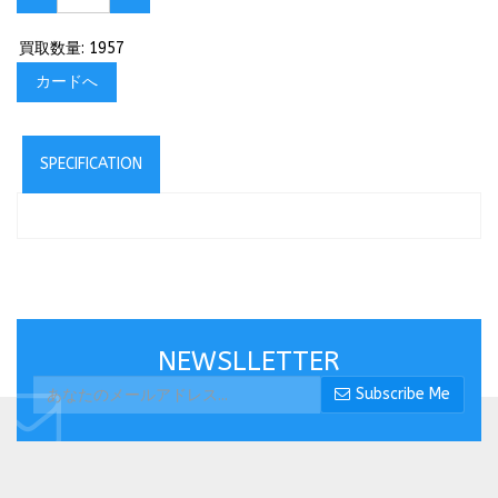
買取数量: 1957
カードへ
SPECIFICATION
NEWSLLETTER
Subscribe Me