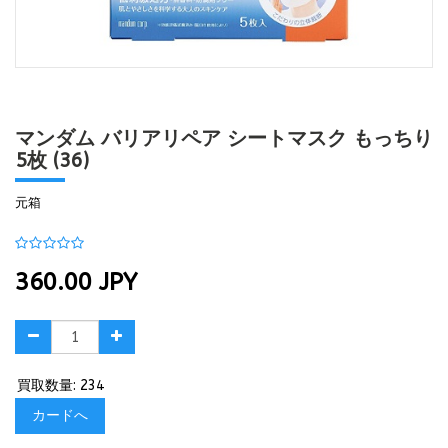
マンダム バリアリペア シートマスク もっちり
5枚 (36)
元箱
360.00
JPY
買取数量: 234
カードへ