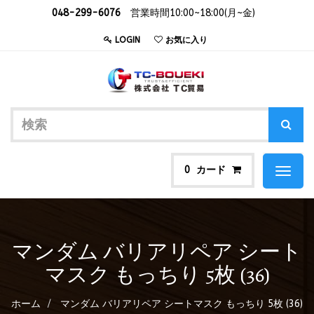
048-299-6076
営業時間10:00~18:00(月~金)
LOGIN
お気に入り
カード
0
Toggl
naviga
マンダム バリアリペア シート
マスク もっちり 5枚 (36)
ホーム
マンダム バリアリペア シートマスク もっちり 5枚 (36)