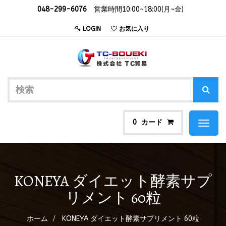
048-299-6076
営業時間10:00~18:00(月~金)
LOGIN
お気に入り
カード
0
Toggl
naviga
KONEYA ダイエット酵素サプ
リメント 60粒
ホーム
KONEYA ダイエット酵素サプリメント 60粒