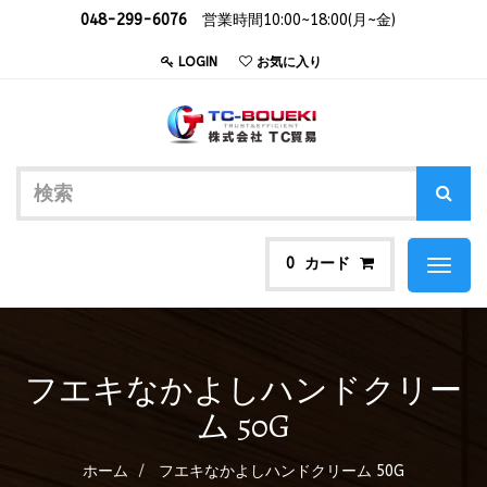
048-299-6076
営業時間10:00~18:00(月~金)
LOGIN
お気に入り
カード
0
Toggl
naviga
フエキなかよしハンドクリー
ム 50G
ホーム
フエキなかよしハンドクリーム 50G