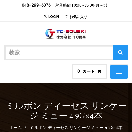
048-299-6076
営業時間10:00~18:00(月~金)
LOGIN
お気に入り
カード
0
Toggl
naviga
ミルボン ディーセス リンケー
ジ ミュー 4 9G×4本
ホーム
ミルボン ディーセス リンケージ ミュー 4 9G×4本