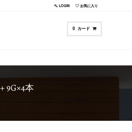
LOGIN
お気に入り
カード
0
9G×4本