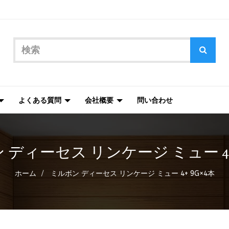
よくある質問
会社概要
問い合わせ
 ディーセス リンケージ ミュー 4+ 
ホーム
ミルボン ディーセス リンケージ ミュー 4+ 9G×4本