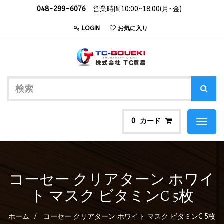
048-299-6076
営業時間10:00~18:00(月~金)
LOGIN
お気に入り
カード
0
Toggl
naviga
コーセー クリアターン ホワイ
ト マスク ビタミンC 5枚
ホーム
コーセー クリアターン ホワイト マスク ビタミンC 5枚