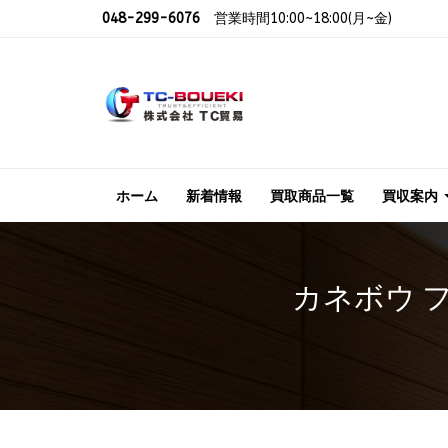
048-299-6076
営業時間10:00~18:00(月~金)
ホーム
新着情報
買取商品一覧
買収案内
カネボウ フ