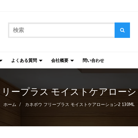
よくある質問
会社概要
問い合わせ
リープラス モイストケアローション
ホーム
カネボウ フリープラス モイストケアローション2 130ML