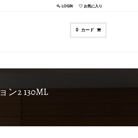
LOGIN
お気に入り
カード
0
2 130ML