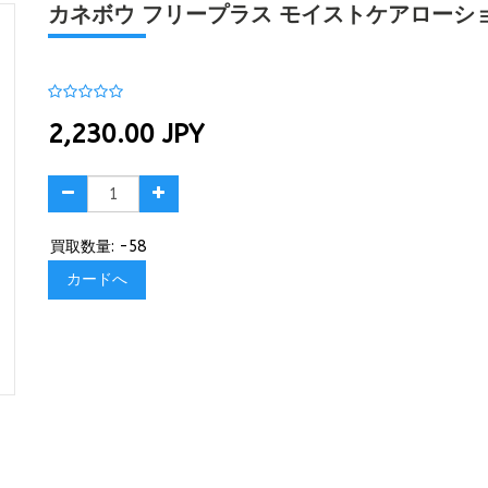
カネボウ フリープラス モイストケアローション
2,230.00
JPY
買取数量: -58
カードへ