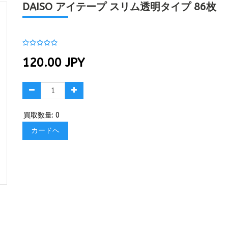
DAISO アイテープ スリム透明タイプ 86枚
120.00
JPY
買取数量: 0
カードへ