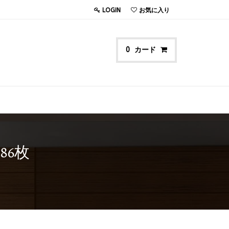
LOGIN
お気に入り
カード
0
86枚