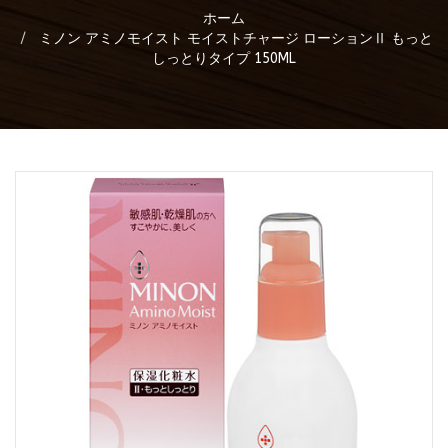
ホーム
ミノン アミノモイスト モイストチャージ ローションⅡ もっと
しっとりタイプ 150ML