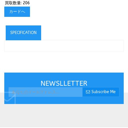
買取数量: 206
カードへ
SPECIFICATION
NEWSLLETTER
Subscribe Me