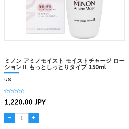
ミノン アミノモイスト モイストチャージ ロー
ションⅡ もっとしっとりタイプ 150ml
(36)
1,220.00
JPY