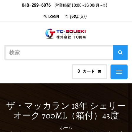
048-299-6076
営業時間10:00~18:00(月~金)
LOGIN
お気に入り
カード
0
Toggl
naviga
ザ・マッカラン 18年 シェリー
オーク 700ML（箱付）43度
ホーム