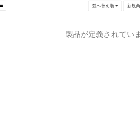
並べ替え順
新規
製品が定義されてい