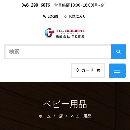
048-299-6076
営業時間10:00~18:00(月~金)
LOGIN
お気に入り
カード
0
Toggl
naviga
ベビー用品
ホーム
店
ベビー用品