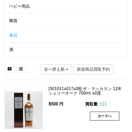
ベビー用品
雜貨
食品
酒
並べ替え順
新規商品買取予約
[
5010314017408
]
ザ・マッカラン 12年
シェリーオーク 700ml 40度
8500
円
買取量:
111
カードへ