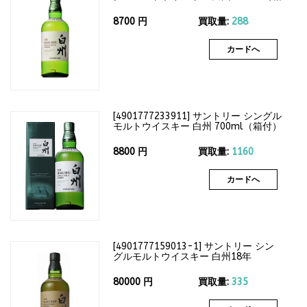
なし）43度
8700
円
買取量:
288
カードへ
[
4901777233911
]
サントリー シングル
モルトウイスキー 白州 700ml（箱付）
43度
8800
円
買取量:
1160
カードへ
[
4901777159013-1
]
サントリー シン
グルモルトウイスキー 白州18年
700ml（箱なし）43度
80000
円
買取量:
335