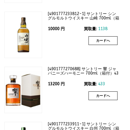
[
4901777233812-1
]
サントリー シン
グルモルトウイスキー 山崎 700ml（箱
なし）43度
10000
円
買取量:
1138
カードへ
[
4901777270688
]
サントリー 響 ジャ
パニーズハーモニー 700ml（箱付）43
度
13200
円
買取量:
433
カードへ
[
4901777233911-1
]
サントリー シン
グルモルトウイスキー 白州 700ml（箱