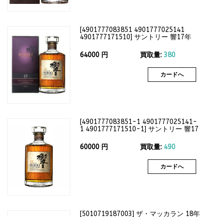
[
4901777083851 4901777025141
4901777171510
]
サントリー 響17年
700ml（箱付）43度
64000
円
買取量:
380
カードへ
[
4901777083851-1 4901777025141-
1 4901777171510-1
]
サントリー 響17
年 700ml（箱なし）43度
60000
円
買取量:
490
カードへ
[
5010719187003
]
ザ・マッカラン 18年