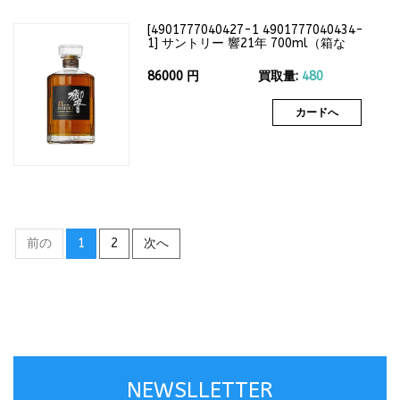
[
4901777040427-1 4901777040434-
1
]
サントリー 響21年 700ml（箱な
し）43度
86000
円
買取量:
480
カードへ
前の
1
2
次へ
NEWSLLETTER