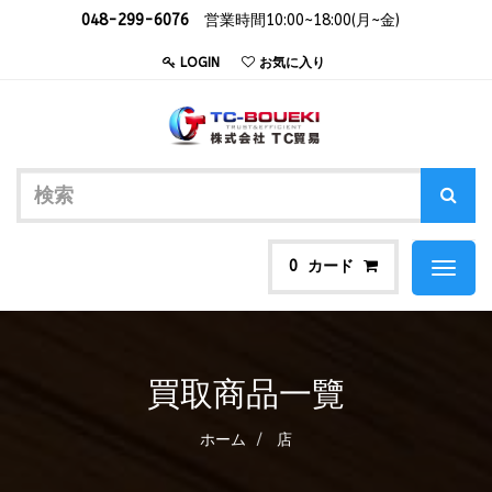
048-299-6076
営業時間10:00~18:00(月~金)
LOGIN
お気に入り
カード
0
Toggl
naviga
買取商品一覽
ホーム
店