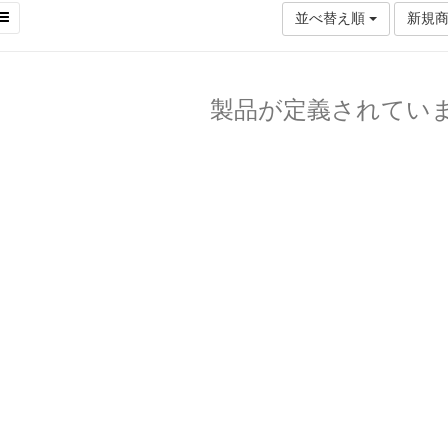
並べ替え順
新規
製品が定義されてい