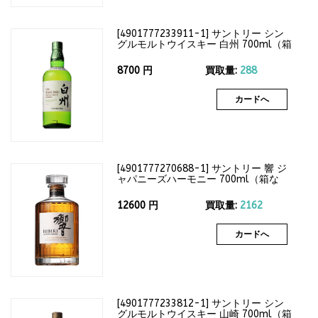
[
4901777233911-1
]
サントリー シン
グルモルトウイスキー 白州 700ml（箱
なし）43度
8700
円
買取量:
288
カードへ
[
4901777270688-1
]
サントリー 響 ジ
ャパニーズハーモニー 700ml（箱な
し）43度
12600
円
買取量:
2162
カードへ
[
4901777233812-1
]
サントリー シン
グルモルトウイスキー 山崎 700ml（箱