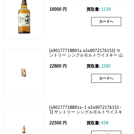
なし）43度
10000
円
買取量:
1138
カードへ
[
4901777188914 4549072176153
]
サ
ントリー シングルモルトウイスキー 山
崎12年 700ml（箱付）43度
22800
円
買取量:
2383
カードへ
[
4901777188914-1 4549072176153-
1
]
サントリー シングルモルトウイスキ
ー 山崎12年 700ml（箱なし）43度
22500
円
買取量:
658