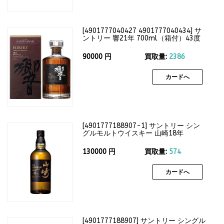
[
4901777040427 4901777040434
]
サ
ントリー 響21年 700ml（箱付）43度
90000
円
買取量:
2386
カードへ
[
4901777188907-1
]
サントリー シン
グルモルトウイスキー 山崎18年
700ml（箱なし）43度
130000
円
買取量:
574
カードへ
[
4901777188907
]
サントリー シングル