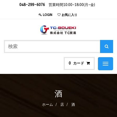
048-299-6076
営業時間10:00~18:00(月~金)
LOGIN
お気に入り
カード
0
Toggl
naviga
酒
ホーム
店
酒