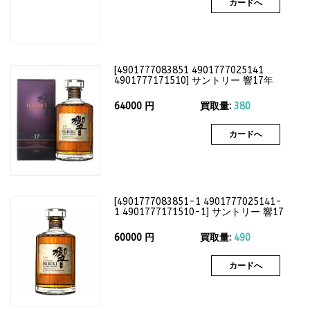
カードへ
[
4901777083851 4901777025141
4901777171510
]
サントリー 響17年
700ml（箱付）43度
64000
円
買取量:
380
カードへ
[
4901777083851-1 4901777025141-
1 4901777171510-1
]
サントリー 響17
年 700ml（箱なし）43度
60000
円
買取量:
490
カードへ