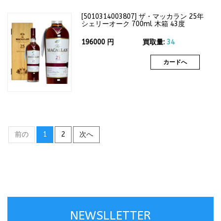
[
5010314003807
]
ザ・マッカラン 25年
シェリーオーク 700ml 木箱 43度
196000
円
買取量:
34
カードへ
前の
1
2
次へ
NEWSLLETTER