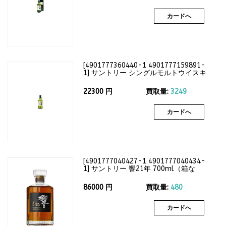
カードへ
[
4901777360440-1 4901777159891-
1
]
サントリー シングルモルトウイスキ
ー 白州12年 700ml（箱なし）43度
22300
円
買取量:
3249
カードへ
[
4901777040427-1 4901777040434-
1
]
サントリー 響21年 700ml（箱な
し）43度
86000
円
買取量:
480
カードへ