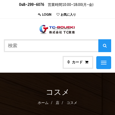
048-299-6076
営業時間10:00~18:00(月~金)
LOGIN
お気に入り
カード
0
Toggl
naviga
コスメ
ホーム
店
コスメ