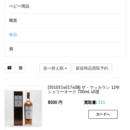
ベビー用品
雜貨
食品
酒
並べ替え順
新規商品買取予約
[
5010314017408
]
ザ・マッカラン 12年
シェリーオーク 700ml 40度
8500
円
買取量:
111
カードへ